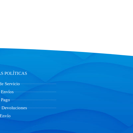
S POLÍTICAS
de Servicio
e Envíos
 Pago
 Devoluciones
 Envío