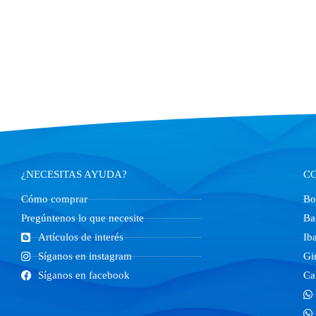
¿NECESITAS AYUDA?
C
Cómo comprar
Bo
Pregúntenos lo que necesite
Ba
Artículos de interés
Ib
Síganos en instagram
Gi
Síganos en facebook
Ca