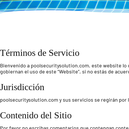
Términos de Servicio
Bienvenido a poolsecuritysolution.com, este website lo
gobiernan el uso de este “Website”, si no estás de acuer
Jurisdicción
poolsecuritysolution.com y sus servicios se regirán por 
Contenido del Sitio
Por favor no escribas comentarios que contengan contenid