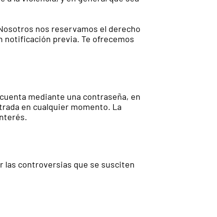
. Nosotros nos reservamos el derecho
n notificación previa. Te ofrecemos
a cuenta mediante una contraseña, en
istrada en cualquier momento. La
nterés.
 las controversias que se susciten