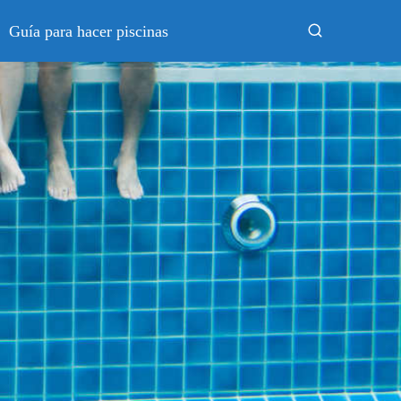
Guía para hacer piscinas