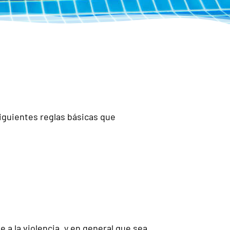
iguientes reglas básicas que
a la violencia, y en general que sea