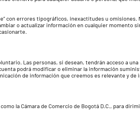
te” con errores tipográficos, inexactitudes u omisiones
cambiar o actualizar información en cualquier momento si
casionarte.
oluntario. Las personas, si desean, tendrán acceso a un
a cuenta podrá modificar o eliminar la información sumin
unicación de información que creemos es relevante y de i
omo la Cámara de Comercio de Bogotá D.C., para dirimir